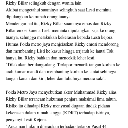
Rizky Billar selingkuh dengan wanita lain.
Akibat mengetahui suaminya selingkuh saat Lesti meminta
dipulangkan ke rumah orang tuanya.
Mendengar hal itu, Rizky Billar suaminya emos dan Rizky
Billar emosi karena Lesti meminta dipulangkan saja ke orang
tuanya, sehingga melakukan kekerasan kepada Lesti kejora.
Humas Polda metro jaya menjelaskan Rizky emosi mendorong
dan membanting Listi ke kasur hingga terjatuh ke lantai.Tak
hanya itu, Rizky bahkan dan mencekik leher lesti.
"Dilakukan berulang-ulang. Terlapor menarik tangan korban ke
arah kamar mandi dan membanting korban ke lantai sehingga
tangan kanan dan kiri, leher dan tubuhnya merasa sakit.
Polda Metro Jaya menyebutkan aktor Muhammad Rizky alias
Rizky Billar terancam hukuman penjara maksimal lima tahun.
Risiko itu dihadapi Rizky menyusul dugaan tindak pidana
kekerasan dalam rumah tangga (KDRT) terhadap istrinya,
penyanyi Lesti Kejora.
"Ancaman hukum diterapkan terhadap terlapor Pasal 44