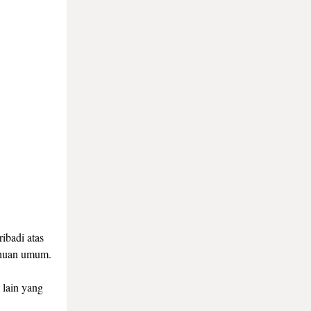
ibadi atas
tahuan umum.
 lain yang