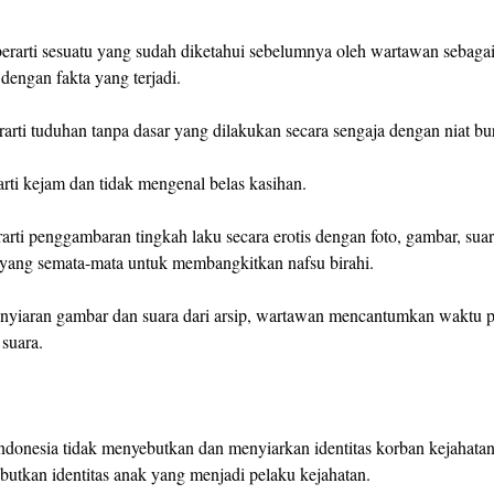
erarti sesuatu yang sudah diketahui sebelumnya oleh wartawan sebagai
 dengan fakta yang terjadi.
erarti tuduhan tanpa dasar yang dilakukan secara sengaja dengan niat bu
arti kejam dan tidak mengenal belas kasihan.
arti penggambaran tingkah laku secara erotis dengan foto, gambar, suara
n yang semata-mata untuk membangkitkan nafsu birahi.
nyiaran gambar dan suara dari arsip, wartawan mencantumkan waktu 
suara.
donesia tidak menyebutkan dan menyiarkan identitas korban kejahatan
butkan identitas anak yang menjadi pelaku kejahatan.