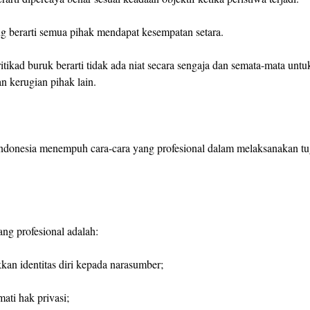
g berarti semua pihak mendapat kesempatan setara.
itikad buruk berarti tidak ada niat secara sengaja dan semata-mata untu
 kerugian pihak lain.
donesia menempuh cara-cara yang profesional dalam melaksanakan tu
ang profesional adalah:
kan identitas diri kepada narasumber;
ati hak privasi;