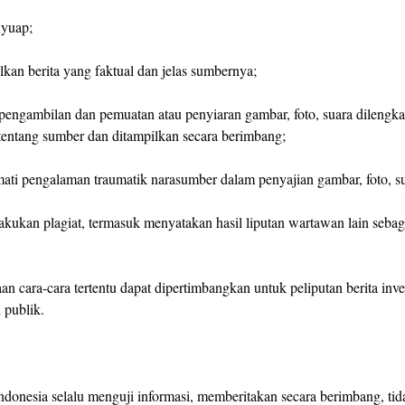
nyuap;
lkan berita yang faktual dan jelas sumbernya;
 pengambilan dan pemuatan atau penyiaran gambar, foto, suara dilengk
tentang sumber dan ditampilkan secara berimbang;
ati pengalaman traumatik narasumber dalam penyajian gambar, foto, su
lakukan plagiat, termasuk menyatakan hasil liputan wartawan lain sebag
n cara-cara tertentu dapat dipertimbangkan untuk peliputan berita inve
 publik.
donesia selalu menguji informasi, memberitakan secara berimbang, tid