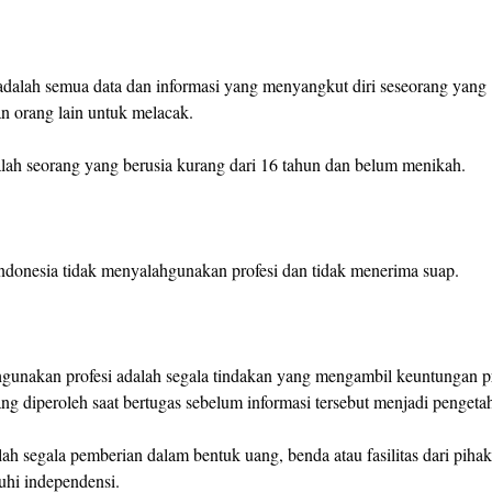
s adalah semua data dan informasi yang menyangkut diri seseorang yang
 orang lain untuk melacak.
lah seorang yang berusia kurang dari 16 tahun dan belum menikah.
donesia tidak menyalahgunakan profesi dan tidak menerima suap.
gunakan profesi adalah segala tindakan yang mengambil keuntungan pr
ang diperoleh saat bertugas sebelum informasi tersebut menjadi penge
lah segala pemberian dalam bentuk uang, benda atau fasilitas dari pihak
hi independensi.