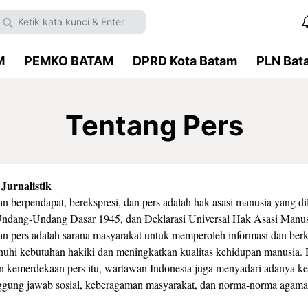
M
PEMKO BATAM
DPRD Kota Batam
PLN Bat
Tentang Pers
Jurnalistik
 berpendapat, berekspresi, dan pers adalah hak asasi manusia yang di
 Undang-Undang Dasar 1945, dan Deklarasi Universal Hak Asasi Manu
 pers adalah sarana masyarakat untuk memperoleh informasi dan ber
uhi kebutuhan hakiki dan meningkatkan kualitas kehidupan manusia.
kemerdekaan pers itu, wartawan Indonesia juga menyadari adanya ke
ggung jawab sosial, keberagaman masyarakat, dan norma-norma agama