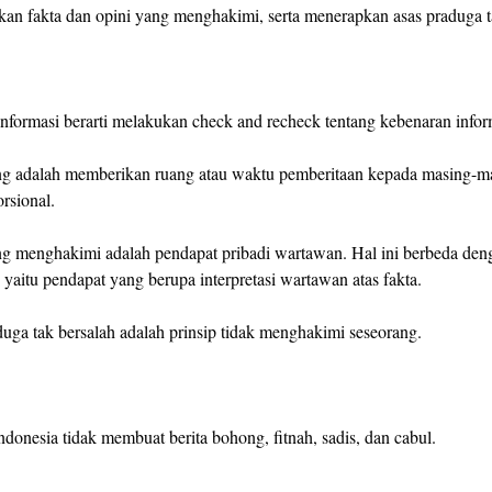
n fakta dan opini yang menghakimi, serta menerapkan asas praduga t
informasi berarti melakukan check and recheck tentang kebenaran inform
g adalah memberikan ruang atau waktu pemberitaan kepada masing-m
rsional.
ng menghakimi adalah pendapat pribadi wartawan. Hal ini berbeda den
f, yaitu pendapat yang berupa interpretasi wartawan atas fakta.
duga tak bersalah adalah prinsip tidak menghakimi seseorang.
donesia tidak membuat berita bohong, fitnah, sadis, dan cabul.