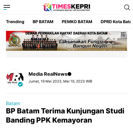
Trending
BP BATAM
PEMKO BATAM
DPRD Kota Bat
Media RealNews
Jumat, 19 Mei 2023, Mei 19, 2023 WIB
Batam
BP Batam Terima Kunjungan Studi
Banding PPK Kemayoran