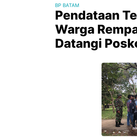
BP BATAM
Pendataan Ter
Warga Rempa
Datangi Posk