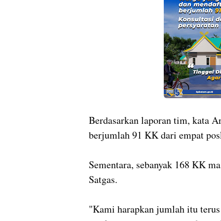
Berdasarkan laporan tim, kata Ar
berjumlah 91 KK dari empat pos
Sementara, sebanyak 168 KK mas
Satgas.
"Kami harapkan jumlah itu teru