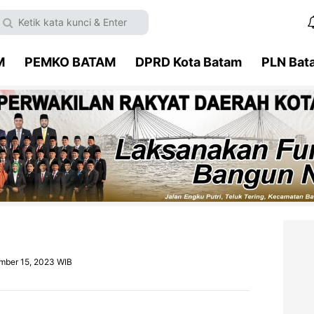
M
PEMKO BATAM
DPRD Kota Batam
PLN Bat
mber 15, 2023 WIB