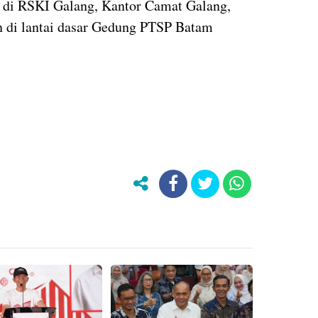
i di RSKI Galang, Kantor Camat Galang,
 di lantai dasar Gedung PTSP Batam