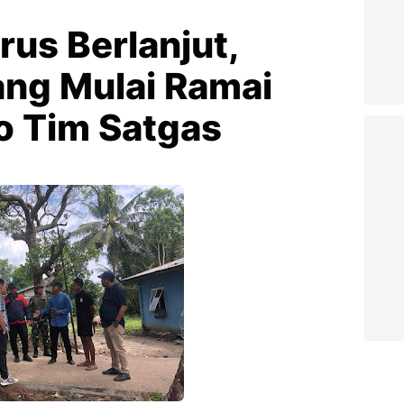
us Berlanjut,
ng Mulai Ramai
o Tim Satgas