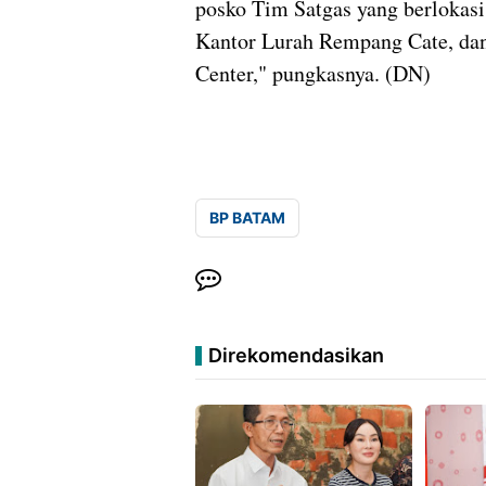
posko Tim Satgas yang berlokas
Kantor Lurah Rempang Cate, dan
Center," pungkasnya. (DN)
BP BATAM
Direkomendasikan