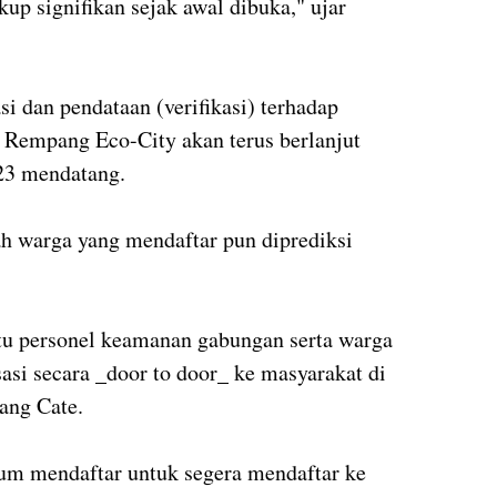
up signifikan sejak awal dibuka," ujar
si dan pendataan (verifikasi) terhadap
Rempang Eco-City akan terus berlanjut
23 mendatang.
ah warga yang mendaftar pun diprediksi
u personel keamanan gabungan serta warga
asi secara _door to door_ ke masyarakat di
ang Cate.
m mendaftar untuk segera mendaftar ke