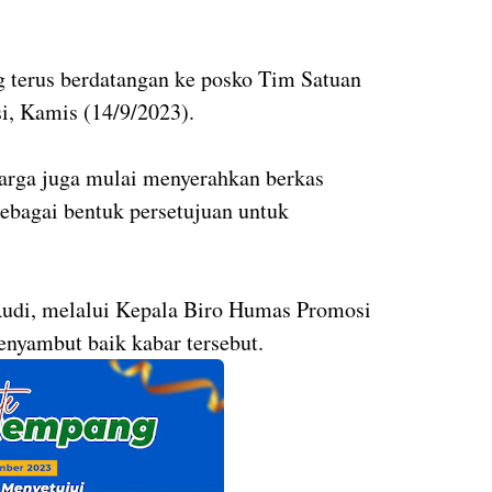
erus berdatangan ke posko Tim Satuan
si, Kamis (14/9/2023).
warga juga mulai menyerahkan berkas
ebagai bentuk persetujuan untuk
di, melalui Kepala Biro Humas Promosi
menyambut baik kabar tersebut.