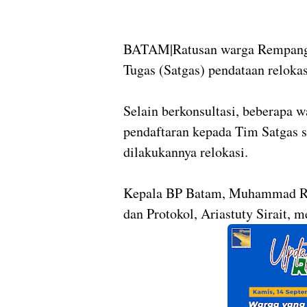
BATAM|Ratusan warga Rempang t
Tugas (Satgas) pendataan reloka
Selain berkonsultasi, beberapa 
pendaftaran kepada Tim Satgas s
dilakukannya relokasi.
Kepala BP Batam, Muhammad Ru
dan Protokol, Ariastuty Sirait, 