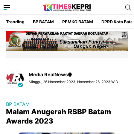
Trending
BP BATAM
PEMKO BATAM
DPRD Kota Bat
Media RealNews
Minggu, 26 November 2023, November 26, 2023 WIB
BP BATAM
Malam Anugerah RSBP Batam
Awards 2023