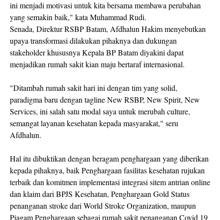
ini menjadi motivasi untuk kita bersama membawa perubahan
yang semakin baik," kata Muhammad Rudi.
Senada, Direktur RSBP Batam, Afdhalun Hakim menyebutkan
upaya transformasi dilakukan pihaknya dan dukungan
stakeholder khususnya Kepala BP Batam diyakini dapat
menjadikan rumah sakit kian maju bertaraf internasional.
"Ditambah rumah sakit hari ini dengan tim yang solid,
paradigma baru dengan tagline New RSBP, New Spirit, New
Services, ini salah satu modal saya untuk merubah culture,
semangat layanan kesehatan kepada masyarakat," seru
Afdhalun.
Hal itu dibuktikan dengan beragam penghargaan yang diberikan
kepada pihaknya, baik Penghargaan fasilitas kesehatan rujukan
terbaik dan komitmen implementasi integrasi sitem antrian online
dan klaim dari BPJS Kesehatan, Penghargaan Gold Status
penanganan stroke dari World Stroke Organization, maupun
Piagam Penghargaan sebagai rumah sakit penanganan Covid 19