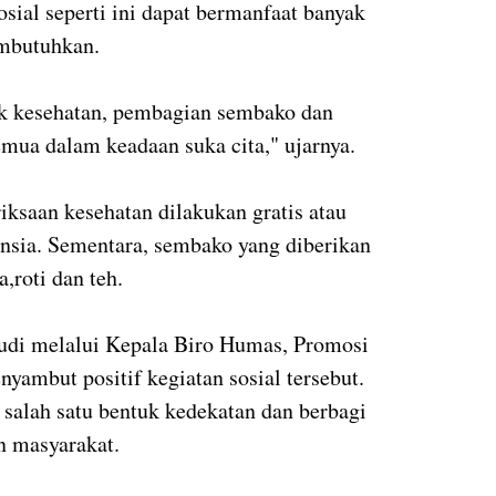
osial seperti ini dapat bermanfaat banyak
embutuhkan.
cek kesehatan, pembagian sembako dan
mua dalam keadaan suka cita," ujarnya.
ksaan kesehatan dilakukan gratis atau
ansia. Sementara, sembako yang diberikan
a,roti dan teh.
i melalui Kepala Biro Humas, Promosi
nyambut positif kegiatan sosial tersebut.
 salah satu bentuk kedekatan dan berbagi
n masyarakat.