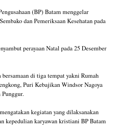
engusahaan (BP) Batam menggelar
n Sembako dan Pemeriksaan Kesehatan pada
enyambut perayaan Natal pada 25 Desember
n bersamaan di tiga tempat yakni Rumah
engkong, Puri Kebajikan Windsor Nagoya
n Punggur.
n mengatakan kegiatan yang dilaksanakan
n kepedulian karyawan kristiani BP Batam