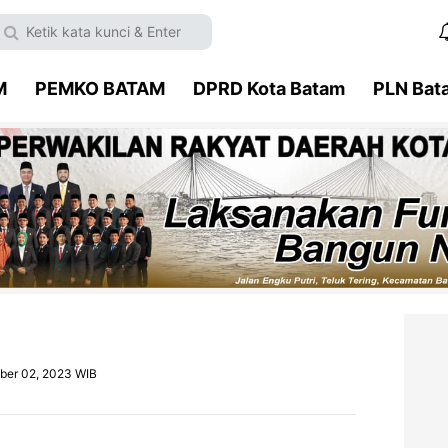
M
PEMKO BATAM
DPRD Kota Batam
PLN Bat
ber 02, 2023 WIB