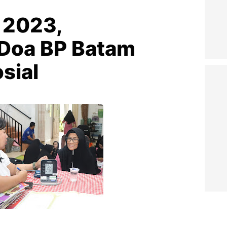
 2023,
Doa BP Batam
sial