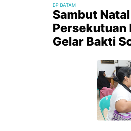
BP BATAM
Sambut Natal
Persekutuan 
Gelar Bakti So