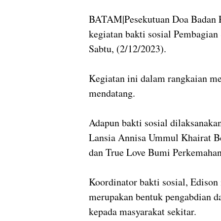
BATAM|Pesekutuan Doa Badan P
kegiatan bakti sosial Pembagia
Sabtu, (2/12/2023).
Kegiatan ini dalam rangkaian m
mendatang.
Adapun bakti sosial dilaksanaka
Lansia Annisa Ummul Khairat B
dan True Love Bumi Perkemaha
Koordinator bakti sosial, Ediso
merupakan bentuk pengabdian da
kepada masyarakat sekitar.