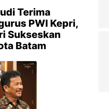
di Terima
gurus PWI Kepri,
ri Sukseskan
Kota Batam