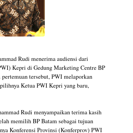
mmad Rudi menerima audiensi dari
PWI) Kepri di Gedung Marketing Centre BP
m pertemuan tersebut, PWI melaporkan
ilihnya Ketua PWI Kepri yang baru,
uhammad Rudi menyampaikan terima kasih
telah memilih BP Batam sebagai tujuan
arnya Konferensi Provinsi (Konferprov) PWI