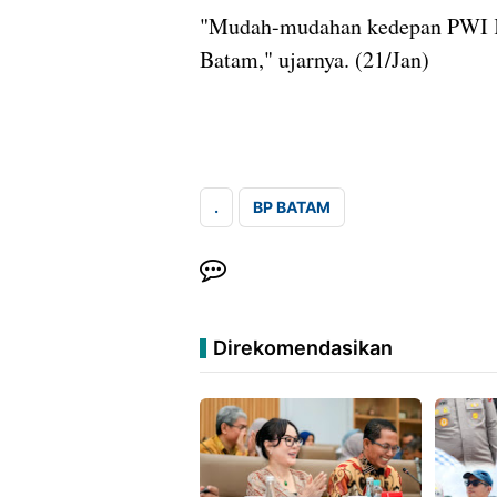
"Mudah-mudahan kedepan PWI Ke
Batam," ujarnya. (21/Jan)
.
BP BATAM
Direkomendasikan