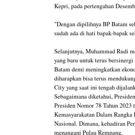
Kepri, pada pertengahan Desembe
"Dengan dipilihnya BP Batam se
sudah ada di hati bapak-bapak s
Selanjutnya, Muhammad Rudi me
yang baru untuk terus bersinerg
Batam demi meningkatkan ekono
diharapkan bisa terus menduku
City yang saat ini tengah dijalan
Sebagaimana diketahui, Preside
Presiden Nomor 78 Tahun 2023 
Kemasyarakatan Dalam Rangka 
Nasional. Dimana, kehadiran Perp
menangani Pulau Rempang.