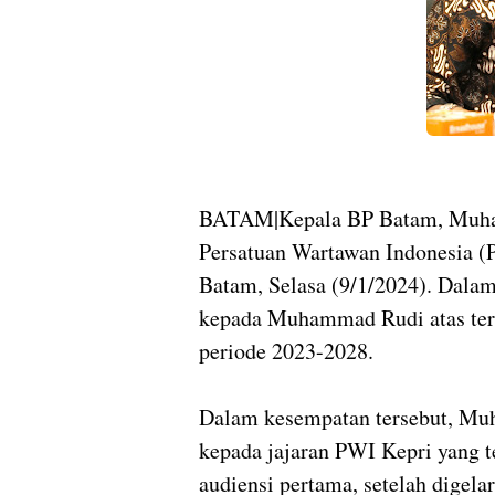
BATAM|Kepala BP Batam, Muha
Persatuan Wartawan Indonesia (
Batam, Selasa (9/1/2024). Dala
kepada Muhammad Rudi atas terp
periode 2023-2028.
Dalam kesempatan tersebut, M
kepada jajaran PWI Kepri yang 
audiensi pertama, setelah digel