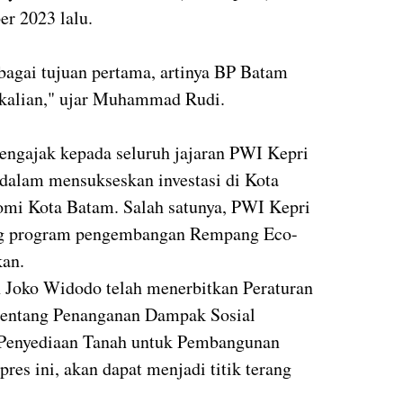
r 2023 lalu.
bagai tujuan pertama, artinya BP Batam
ekalian," ujar Muhammad Rudi.
ngajak kepada seluruh jajaran PWI Kepri
i dalam mensukseskan investasi di Kota
mi Kota Batam. Salah satunya, PWI Kepri
ng program pengembangan Rempang Eco-
kan.
n Joko Widodo telah menerbitkan Peraturan
tentang Penanganan Dampak Sosial
Penyediaan Tanah untuk Pembangunan
res ini, akan dapat menjadi titik terang