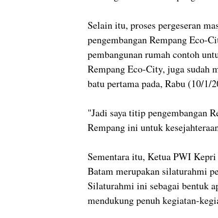
Selain itu, proses pergeseran ma
pengembangan Rempang Eco-City 
pembangunan rumah contoh unt
Rempang Eco-City, juga sudah m
batu pertama pada, Rabu (10/1/2
"Jadi saya titip pengembangan 
Rempang ini untuk kesejahteraan
Sementara itu, Ketua PWI Kepri
Batam merupakan silaturahmi pe
Silaturahmi ini sebagai bentuk 
mendukung penuh kegiatan-kegia