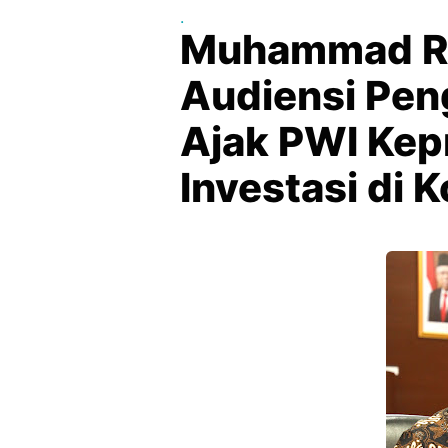
.
Muhammad Ru
Audiensi Pen
Ajak PWI Kep
Investasi di 