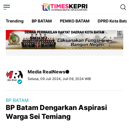
Trending
BP BATAM
PEMKO BATAM
DPRD Kota Bat
Media RealNews
Selasa, 09 Juli 2024, Juli 09, 2024 WIB
BP BATAM
BP Batam Dengarkan Aspirasi
Warga Sei Temiang