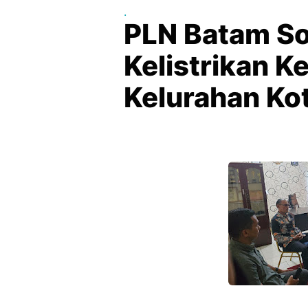
.
PLN Batam Sos
Kelistrikan K
Kelurahan Ko