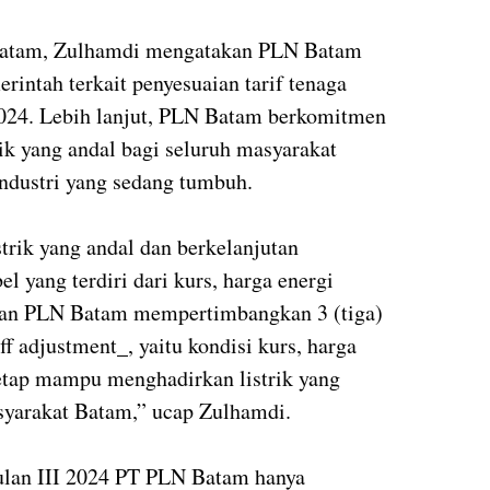
Batam, Zulhamdi mengatakan PLN Batam
intah terkait penyesuaian tarif tenaga
n 2024. Lebih lanjut, PLN Batam berkomitmen
ik yang andal bagi seluruh masyarakat
industri yang sedang tumbuh.
rik yang andal dan berkelanjutan
l yang terdiri dari kurs, harga energi
h dan PLN Batam mempertimbangkan 3 (tiga)
f adjustment_, yaitu kondisi kurs, harga
 tetap mampu menghadirkan listrik yang
syarakat Batam,” ucap Zulhamdi.
wulan III 2024 PT PLN Batam hanya