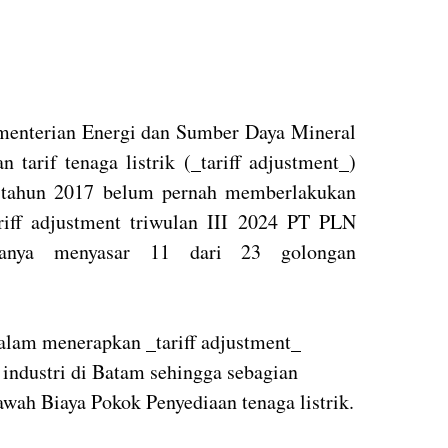
enterian Energi dan Sumber Daya Mineral
tarif tenaga listrik (_tariff adjustment_)
tahun 2017 belum pernah memberlakukan
ariff adjustment triwulan III 2024 PT PLN
hanya menyasar 11 dari 23 golongan
dalam menerapkan _tariff adjustment_
 industri di Batam sehingga sebagian
awah Biaya Pokok Penyediaan tenaga listrik.