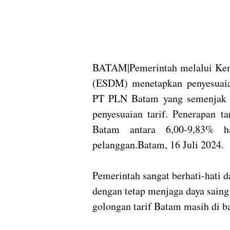
BATAM|Pemerintah melalui Kem
(ESDM) menetapkan penyesuaian 
PT PLN Batam yang semenjak 
penyesuaian tarif. Penerapan t
Batam antara 6,00-9,83% 
pelanggan.Batam, 16 Juli 2024.
Pemerintah sangat berhati-hati 
dengan tetap menjaga daya saing
golongan tarif Batam masih di b