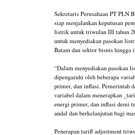
Sekretaris Perusahaan PT PLN 
siap menjalankan keputusan pemer
listrik untuk triwulan III tahu
untuk menyediakan pasokan listr
Batam dan sektor bisnis hingga 
“Dalam menyediakan pasokan list
dipengaruhi oleh beberapa variabe
primer, dan inflasi. Pemerinta
variabel dalam menerapkan _tarif
energi primer, dan inflasi demi
andal dan berkelanjutan bagi ma
Penerapan tariff adjustment tri