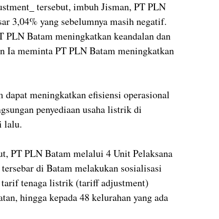
justment_ tersebut, imbuh Jisman, PT PLN
ar 3,04% yang sebelumnya masih negatif.
 PT PLN Batam meningkatkan keandalan dan
dan Ia meminta PT PLN Batam meningkatkan
dapat meningkatkan efisiensi operasional
gsungan penyediaan usaha listrik di
 lalu.
ut, PT PLN Batam melalui 4 Unit Pelaksana
tersebar di Batam melakukan sosialisasi
rif tenaga listrik (tariff adjustment)
tan, hingga kepada 48 kelurahan yang ada