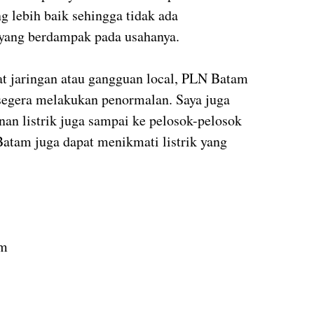
 lebih baik sehingga tidak ada
ang berdampak pada usahanya.
 jaringan atau gangguan local, PLN Batam
segera melakukan penormalan. Saya juga
nan listrik juga sampai ke pelosok-pelosok
atam juga dapat menikmati listrik yang
am