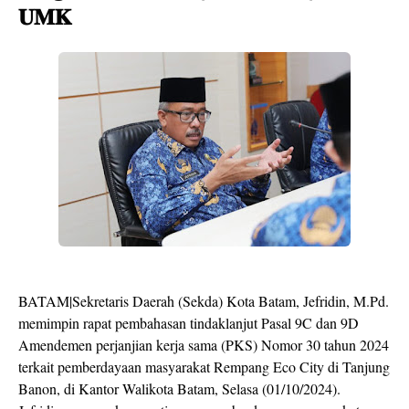
𝐔𝐌𝐊
BATAM|Sekretaris Daerah (Sekda) Kota Batam, Jefridin, M.Pd.
memimpin rapat pembahasan tindaklanjut Pasal 9C dan 9D
Amendemen perjanjian kerja sama (PKS) Nomor 30 tahun 2024
terkait pemberdayaan masyarakat Rempang Eco City di Tanjung
Banon, di Kantor Walikota Batam, Selasa (01/10/2024).