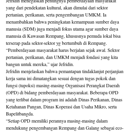
Jefridin menegaskan pentingnya pemberdayaan masyarakat
yang dari pendekatan kultural, akan dimulai dari sektor
pertanian, perikanan, serta pengembangan UMKM. Ia
menambahkan bahwa peningkatan kemampuan sumber daya
manusia (SDM) juga menjadi fokus utama agar sumber daya
manusia di Kawasan Rempang, khususnya pemuda lokal bisa
terserap pada sektor-sektor yg bertumbuh di Rempang.
“Pemberdayaan masyarakat harus berjalan sejak awal. Sektor
pertanian, perikanan, dan UMKM menjadi fondasi yang kita
bangun untuk mereka,” ujar Jefridin.
Jefridin menjelaskan bahwa pemantapan tindaklanjut perjanjian
kerja sama ini dimatangkan sesuai dengan tugas pokok dan
fungsi (tupoksi) masing-masing Organisasi Perangkat Daerah
(OPD) di bidang pemberdayaan masyarakat. Beberapa OPD
yang terlibat dalam program ini adalah Dinas Perikanan, Dinas
Ketahanan Pangan, Dinas Koperasi dan Usaha Mikro, serta
Bapelitbangda.
“Setiap OPD memiliki perannya masing-masing dalam
mendukung pengembangan Rempang dan Galang sebagai eco-