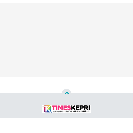
Copyright ©
2026
TIMES KEPRI™