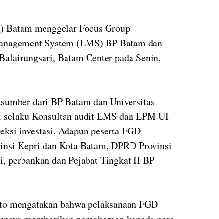
 Batam menggelar Focus Group
Management System (LMS) BP Batam dan
 Balairungsari, Batam Center pada Senin,
sumber dari BP Batam dan Universitas
UI selaku Konsultan audit LMS dan LPM UI
eksi investasi. Adapun peserta FGD
vinsi Kepri dan Kota Batam, DPRD Provinsi
si, perbankan dan Pejabat Tingkat II BP
nto mengatakan bahwa pelaksanaan FGD
i upaya memberikan pemahaman kepada para