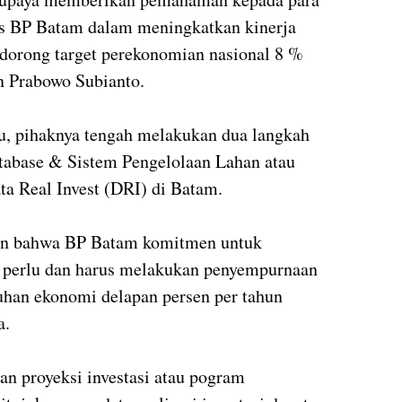
gis BP Batam dalam meningkatkan kinerja
ndorong target perekonomian nasional 8 %
n Prabowo Subianto.
u, pihaknya tengah melakukan dua langkah
atabase & Sistem Pengelolaan Lahan atau
 Real Invest (DRI) di Batam.
an bahwa BP Batam komitmen untuk
 perlu dan harus melakukan penyempurnaan
han ekonomi delapan persen per tahun
ya.
an proyeksi investasi atau pogram