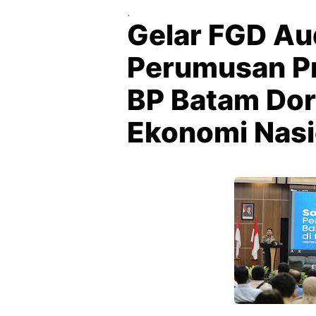
.
Gelar FGD Au
Perumusan Pr
BP Batam Dor
Ekonomi Nasi