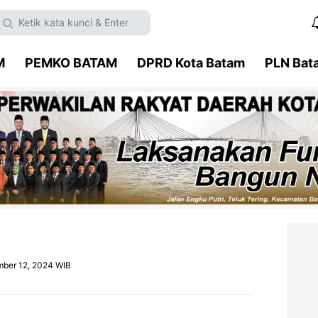
M
PEMKO BATAM
DPRD Kota Batam
PLN Bat
mber 12, 2024 WIB