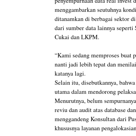
penyempurnaan data real invest di
menggambarkan seutuhnya kondisi
ditanamkan di berbagai sektor d
dari sumber data lainnya seperti
Cukai dan LKPM.
“Kami sedang memproses buat pe
nanti jadi lebih tepat dan menila
katanya lagi.
Selain itu, disebutkannya, bahw
utama dalam mendorong pelaksana
Menurutnya, belum sempurnanya 
reviu dan audit atas database da
menggandeng Konsultan dari Pu
khususnya layanan pengalokasian