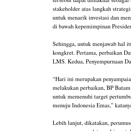
stakeholder atas langkah strate
untuk menarik investasi dan me
di bawah kepemimpinan Preside
Sehingga, untuk menjawab hal it
kongkret. Pertama, perbaikan D
LMS. Kedua, Penyempurnaan Data
“Hari ini merupakan penyampai
melakukan perbaikan, BP Batam
untuk memenuhi target pertumbu
menuju Indonesia Emas,” katan
Lebih lanjut, dikatakan, perumus