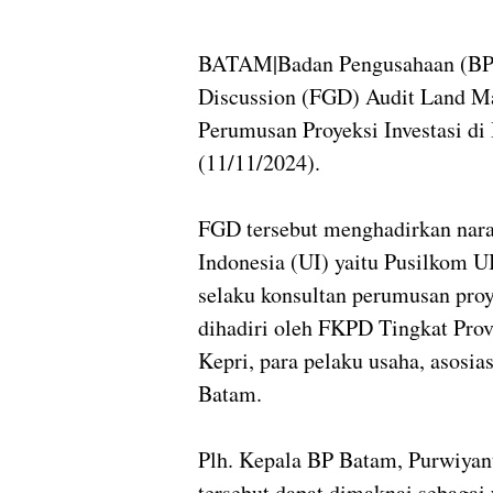
BATAM|Badan Pengusahaan (BP)
Discussion (FGD) Audit Land 
Perumusan Proyeksi Investasi di
(11/11/2024).
FGD tersebut menghadirkan nara
Indonesia (UI) yaitu Pusilkom 
selaku konsultan perumusan proy
dihadiri oleh FKPD Tingkat Pro
Kepri, para pelaku usaha, asosia
Batam.
Plh. Kepala BP Batam, Purwiya
tersebut dapat dimaknai sebaga