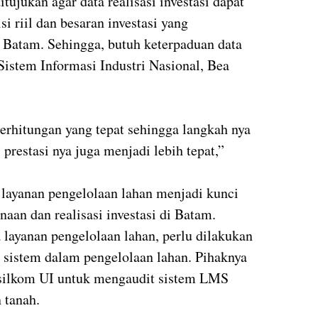
tujukan agar data realisasi investasi dapat
 riil dan besaran investasi yang
i Batam. Sehingga, butuh keterpaduan data
 Sistem Informasi Industri Nasional, Bea
rhitungan yang tepat sehingga langkah nya
i prestasi nya juga menjadi lebih tepat,”
a layanan pengelolaan lahan menjadi kunci
an dan realisasi investasi di Batam.
layanan pengelolaan lahan, perlu dilakukan
n sistem dalam pengelolaan lahan. Pihaknya
silkom UI untuk mengaudit sistem LMS
 tanah.