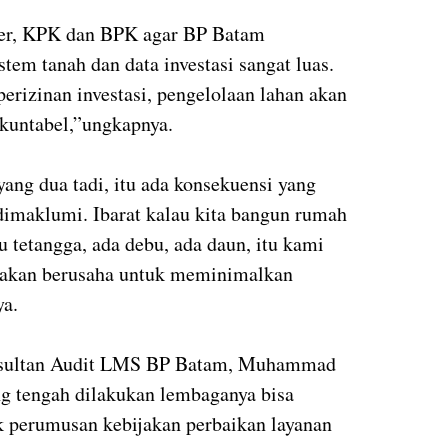
der, KPK dan BPK agar BP Batam
tem tanah dan data investasi sangat luas.
erizinan investasi, pengelolaan lahan akan
akuntabel,”ungkapnya.
ang dua tadi, itu ada konsekuensi yang
dimaklumi. Ibarat kalau kita bangun rumah
 tetangga, ada debu, ada daun, itu kami
i akan berusaha untuk meminimalkan
ya.
nsultan Audit LMS BP Batam, Muhammad
g tengah dilakukan lembaganya bisa
 perumusan kebijakan perbaikan layanan