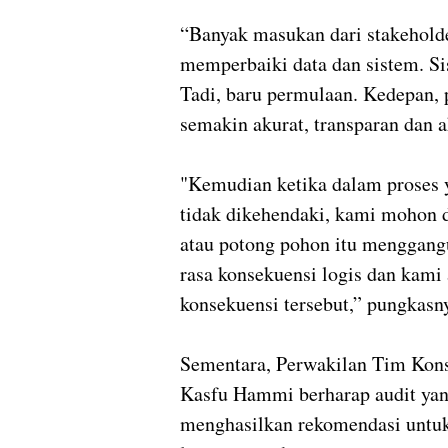
“Banyak masukan dari stakehol
memperbaiki data dan sistem. Sis
Tadi, baru permulaan. Kedepan, p
semakin akurat, transparan dan 
"Kemudian ketika dalam proses y
tidak dikehendaki, kami mohon 
atau potong pohon itu menggangu
rasa konsekuensi logis dan kam
konsekuensi tersebut,” pungkasn
Sementara, Perwakilan Tim Ko
Kasfu Hammi berharap audit yan
menghasilkan rekomendasi untuk