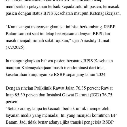
memberikan pelayanan terbaik kepada seluruh pasien, termasuk
pasien dengan status BPJS Kesehatan maupun Ketenagakerjaan.
"Kami sangat menyayangkan isu ini bisa berkembang. RSBP
Batam sampai saat ini tetap bekerjasama dengan BPJS dan
masih menjadi rumah sakit rujukan," ujar Ariastuty, Jumat
(7/2/2025).
Ia mengungkapkan bahwa pasien berstatus BPJS Kesehatan
maupun Ketenagakerjaan masih mendominasi dari total
keseluruhan kunjungan ke RSBP sepanjang tahun 2024.
Dengan rincian Poliklinik Rawat Jalan 76,35 persen; Rawat
Inap 85,39 persen dan Instalasi Gawat Darurat (IGD) 76,75
persen.
"Setiap orang, tanpa terkecuali, berhak untuk memperoleh
layanan medis yang memadai. Ini yang menjadi komitmen BP
Batam. Jadi tidak benar adanya jika transisi pengelola RSBP