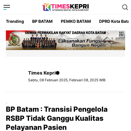
Trending
BP BATAM
PEMKO BATAM
DPRD Kota Bat
Times Kepri
Sabtu, 08 Februari 2025, Februari 08, 2025 WIB
.
BP Batam : Transisi Pengelola
RSBP Tidak Ganggu Kualitas
Pelayanan Pasien