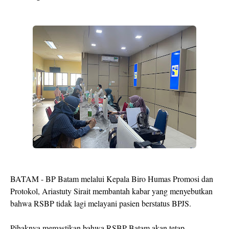
BATAM - BP Batam melalui Kepala Biro Humas Promosi dan
Protokol, Ariastuty Sirait membantah kabar yang menyebutkan
bahwa RSBP tidak lagi melayani pasien berstatus BPJS.
Pihaknya memastikan bahwa RSBP Batam akan tetap