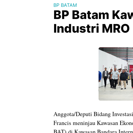
BP BATAM
BP Batam Kaw
Industri MRO
Anggota/Deputi Bidang Investas
Francis meninjau Kawasan Eko
BAT) di Kawasan Bandara Intern