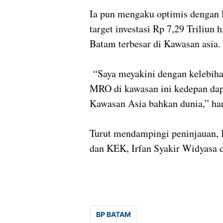
Ia pun mengaku optimis dengan 
target investasi Rp 7,29 Triliu
Batam terbesar di Kawasan asia.
“Saya meyakini dengan kelebih
MRO di kawasan ini kedepan dap
Kawasan Asia bahkan dunia,” har
Turut mendampingi peninjauan
dan KEK, Irfan Syakir Widyasa 
BP BATAM