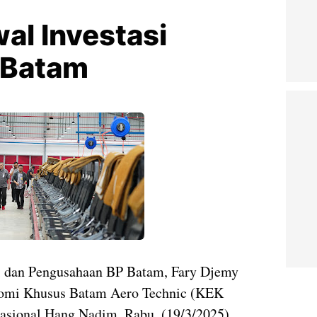
al Investasi
 Batam
i dan Pengusahaan BP Batam, Fary Djemy
nomi Khusus Batam Aero Technic (KEK
asional Hang Nadim, Rabu, (19/3/2025).