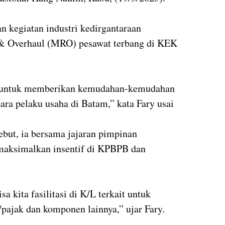
 kegiatan industri kedirgantaraan
 & Overhaul (MRO) pesawat terbang di KEK
 untuk memberikan kemudahan-kemudahan
para pelaku usaha di Batam,” kata Fary usai
ebut, ia bersama jajaran pimpinan
aksimalkan insentif di KPBPB dan
.
 kita fasilitasi di K/L terkait untuk
/pajak dan komponen lainnya,” ujar Fary.