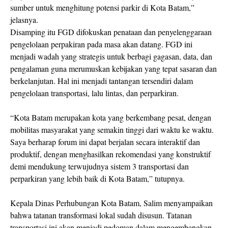
sumber untuk menghitung potensi parkir di Kota Batam,”
jelasnya.
Disamping itu FGD difokuskan penataan dan penyelenggaraan
pengelolaan perpakiran pada masa akan datang. FGD ini
menjadi wadah yang strategis untuk berbagi gagasan, data, dan
pengalaman guna merumuskan kebijakan yang tepat sasaran dan
berkelanjutan. Hal ini menjadi tantangan tersendiri dalam
pengelolaan transportasi, lalu lintas, dan perparkiran.
“Kota Batam merupakan kota yang berkembang pesat, dengan
mobilitas masyarakat yang semakin tinggi dari waktu ke waktu.
Saya berharap forum ini dapat berjalan secara interaktif dan
produktif, dengan menghasilkan rekomendasi yang konstruktif
demi mendukung terwujudnya sistem 3 transportasi dan
perparkiran yang lebih baik di Kota Batam,” tutupnya.
Kepala Dinas Perhubungan Kota Batam, Salim menyampaikan
bahwa tatanan transformasi lokal sudah disusun. Tatanan
transportasi ini akan menjadi pedoman dalam mengembangkan