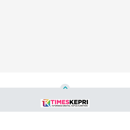
Copyright ©
2026
TIMES KEPRI™