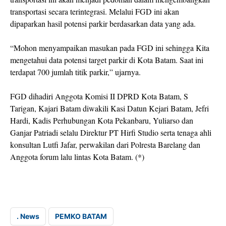
transportasi secara terintegrasi. Melalui FGD ini akan
dipaparkan hasil potensi parkir berdasarkan data yang ada.
“Mohon menyampaikan masukan pada FGD ini sehingga Kita
mengetahui data potensi target parkir di Kota Batam. Saat ini
terdapat 700 jumlah titik parkir,” ujarnya.
FGD dihadiri Anggota Komisi II DPRD Kota Batam, S
Tarigan, Kajari Batam diwakili Kasi Datun Kejari Batam, Jefri
Hardi, Kadis Perhubungan Kota Pekanbaru, Yuliarso dan
Ganjar Patriadi selalu Direktur PT Hirfi Studio serta tenaga ahli
konsultan Lutfi Jafar, perwakilan dari Polresta Barelang dan
Anggota forum lalu lintas Kota Batam. (*)
. News
PEMKO BATAM