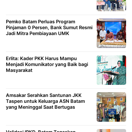
Pemko Batam Perluas Program
Pinjaman 0 Persen, Bank Sumut Resmi
Jadi Mitra Pembiayaan UMK
Erlita: Kader PKK Harus Mampu
Menjadi Komunikator yang Baik bagi
Masyarakat
Amsakar Serahkan Santunan JKK
Taspen untuk Keluarga ASN Batam
yang Meninggal Saat Bertugas
Validasi IPKD, Batam Tegaskan