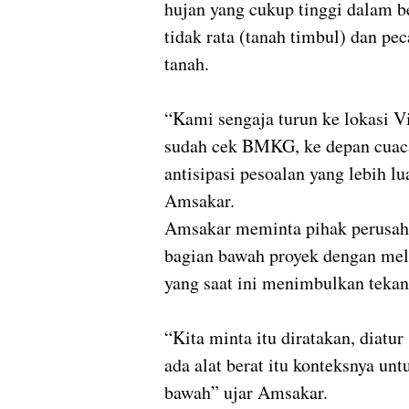
hujan yang cukup tinggi dalam 
tidak rata (tanah timbul) dan pec
tanah.
“Kami sengaja turun ke lokasi Vi
sudah cek BMKG, ke depan cuaca
antisipasi pesoalan yang lebih lua
Amsakar.
Amsakar meminta pihak perusah
bagian bawah proyek dengan me
yang saat ini menimbulkan tekan
“Kita minta itu diratakan, diatu
ada alat berat itu konteksnya u
bawah” ujar Amsakar.