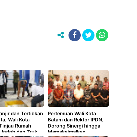
anjir dan Tertibkan
Pertemuan Wali Kota
ta, Wali Kota
Batam dan Rektor IPDN,
Tinjau Rumah
Dorong Sinergi hingga
Jodoh dan Truk
Memaksimalkan