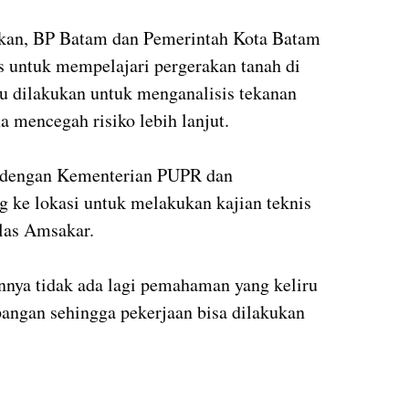
tkan, BP Batam dan Pemerintah Kota Batam
s untuk mempelajari pergerakan tanah di
tu dilakukan untuk menganalisis tekanan
a mencegah risiko lebih lanjut.
i dengan Kementerian PUPR dan
g ke lokasi untuk melakukan kajian teknis
elas Amsakar.
nnya tidak ada lagi pemahaman yang keliru
pangan sehingga pekerjaan bisa dilakukan