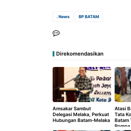
. News
BP BATAM
Direkomendasikan
Amsakar Sambut
Atasi B
Delegasi Melaka, Perkuat
Tata Ko
Hubungan Batam-Melaka
Batam 
Pompa 