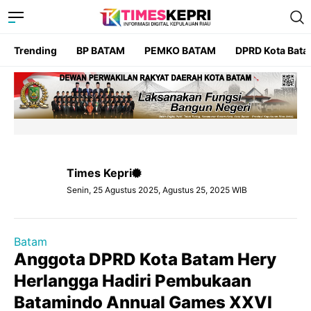
Trending
BP BATAM
PEMKO BATAM
DPRD Kota Bat
Times Kepri
Senin, 25 Agustus 2025, Agustus 25, 2025 WIB
Batam
Anggota DPRD Kota Batam Hery
Herlangga Hadiri Pembukaan
Batamindo Annual Games XXVI