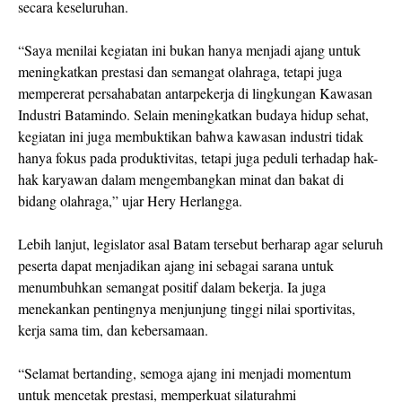
secara keseluruhan.
“Saya menilai kegiatan ini bukan hanya menjadi ajang untuk
meningkatkan prestasi dan semangat olahraga, tetapi juga
mempererat persahabatan antarpekerja di lingkungan Kawasan
Industri Batamindo. Selain meningkatkan budaya hidup sehat,
kegiatan ini juga membuktikan bahwa kawasan industri tidak
hanya fokus pada produktivitas, tetapi juga peduli terhadap hak-
hak karyawan dalam mengembangkan minat dan bakat di
bidang olahraga,” ujar Hery Herlangga.
Lebih lanjut, legislator asal Batam tersebut berharap agar seluruh
peserta dapat menjadikan ajang ini sebagai sarana untuk
menumbuhkan semangat positif dalam bekerja. Ia juga
menekankan pentingnya menjunjung tinggi nilai sportivitas,
kerja sama tim, dan kebersamaan.
“Selamat bertanding, semoga ajang ini menjadi momentum
untuk mencetak prestasi, memperkuat silaturahmi