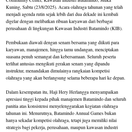
Kuning, Sabtu (23/8/2025). Acara olahraga tahunan yang telah
menjadi agenda rutin sejak lebih dari dua dekade ini kembali
digelar dengan melibatkan ribuan karyawan dari berbagai
perusahaan di lingkungan Kawasan Industri Batamindo (KIB).
Pembukaan diawali dengan senam bersama yang diikuti para
karyawan, manajemen, hingga tamu undangan, menciptakan
suasana penuh semangat dan kebersamaan. Seluruh peserta
terlihat antusias mengikuti gerakan senam yang dipandu
instruktur, menandakan dimulainya rangkaian kompetisi
olahraga yang akan berlangsung selama beberapa hari ke depan.
Dalam kesempatan itu, Haji Hery Herlangga menyampaikan
apresiasi tinggi kepada pihak manajemen Batamindo dan seluruh
panitia atas konsistensi menyelenggarakan kegiatan olahraga
tahunan ini. Menurutnya, Batamindo Annual Games bukan
hanya sekadar kompetisi olahraga, tetapi juga memiliki nilai
strategis bagi pekerja, perusahaan, maupun kawasan industri