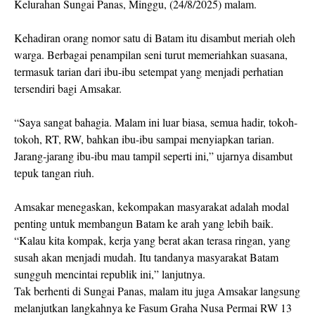
Kelurahan Sungai Panas, Minggu, (24/8/2025) malam.
Kehadiran orang nomor satu di Batam itu disambut meriah oleh
warga. Berbagai penampilan seni turut memeriahkan suasana,
termasuk tarian dari ibu-ibu setempat yang menjadi perhatian
tersendiri bagi Amsakar.
“Saya sangat bahagia. Malam ini luar biasa, semua hadir, tokoh-
tokoh, RT, RW, bahkan ibu-ibu sampai menyiapkan tarian.
Jarang-jarang ibu-ibu mau tampil seperti ini,” ujarnya disambut
tepuk tangan riuh.
Amsakar menegaskan, kekompakan masyarakat adalah modal
penting untuk membangun Batam ke arah yang lebih baik.
“Kalau kita kompak, kerja yang berat akan terasa ringan, yang
susah akan menjadi mudah. Itu tandanya masyarakat Batam
sungguh mencintai republik ini,” lanjutnya.
Tak berhenti di Sungai Panas, malam itu juga Amsakar langsung
melanjutkan langkahnya ke Fasum Graha Nusa Permai RW 13