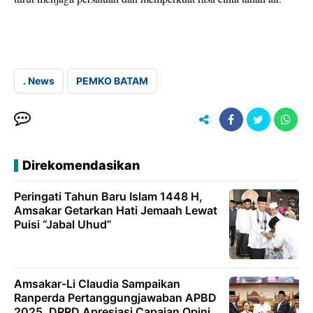
. News
PEMKO BATAM
Direkomendasikan
Peringati Tahun Baru Islam 1448 H,
Amsakar Getarkan Hati Jemaah Lewat
Puisi “Jabal Uhud”
Amsakar-Li Claudia Sampaikan
Ranperda Pertanggungjawaban APBD
2025, DPRD Apresiasi Capaian Opini