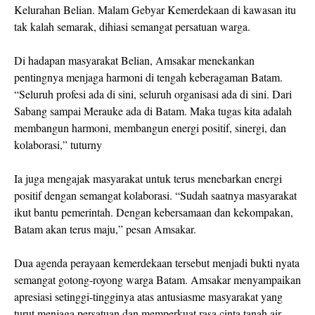
Kelurahan Belian. Malam Gebyar Kemerdekaan di kawasan itu
tak kalah semarak, dihiasi semangat persatuan warga.
Di hadapan masyarakat Belian, Amsakar menekankan
pentingnya menjaga harmoni di tengah keberagaman Batam.
“Seluruh profesi ada di sini, seluruh organisasi ada di sini. Dari
Sabang sampai Merauke ada di Batam. Maka tugas kita adalah
membangun harmoni, membangun energi positif, sinergi, dan
kolaborasi,” tuturny
Ia juga mengajak masyarakat untuk terus menebarkan energi
positif dengan semangat kolaborasi. “Sudah saatnya masyarakat
ikut bantu pemerintah. Dengan kebersamaan dan kekompakan,
Batam akan terus maju,” pesan Amsakar.
Dua agenda perayaan kemerdekaan tersebut menjadi bukti nyata
semangat gotong-royong warga Batam. Amsakar menyampaikan
apresiasi setinggi-tingginya atas antusiasme masyarakat yang
turut menjaga persatuan dan memperkuat rasa cinta tanah air.