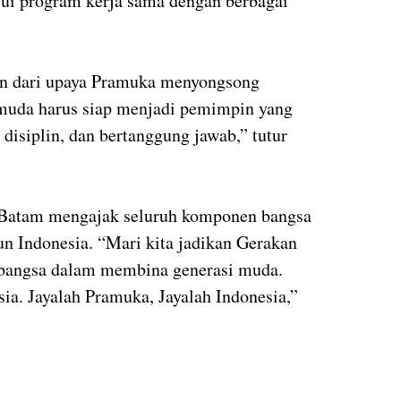
lui program kerja sama dengan berbagai
an dari upaya Pramuka menyongsong
muda harus siap menjadi pemimpin yang
 disiplin, dan bertanggung jawab,” tutur
 Batam mengajak seluruh komponen bangsa
n Indonesia. “Mari kita jadikan Gerakan
 bangsa dalam membina generasi muda.
ia. Jayalah Pramuka, Jayalah Indonesia,”