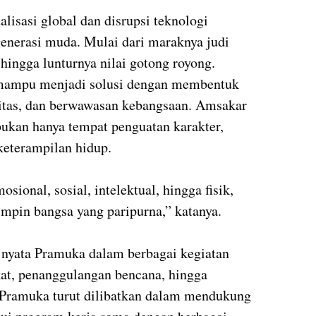
lisasi global dan disrupsi teknologi
enerasi muda. Mulai dari maraknya judi
 hingga lunturnya nilai gotong royong.
 mampu menjadi solusi dengan membentuk
ritas, dan berwawasan kebangsaan. Amsakar
kan hanya tempat penguatan karakter,
keterampilan hidup.
sional, sosial, intelektual, hingga fisik,
pin bangsa yang paripurna,” katanya.
i nyata Pramuka dalam berbagai kegiatan
akat, penanggulangan bencana, hingga
, Pramuka turut dilibatkan dalam mendukung