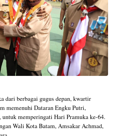
ka dari berbagai gugus depan, kwartir
tam memenuhi Dataran Engku Putri,
), untuk memperingati Hari Pramuka ke-64.
engan Wali Kota Batam, Amsakar Achmad,
ara.