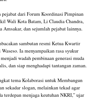
ah pejabat dari Forum Koordinasi Pimpinan
il Wali Kota Batam, Li Claudia Chandra,
 Amsakar, dan sejumlah pejabat lainnya.
bacakan sambutan resmi Ketua Kwartir
 Waseso. Ia menyampaikan rasa syukur
n menjadi wadah pembinaan generasi muda
nalis, dan siap menghadapi tantangan zaman.
ngkat tema Kolaborasi untuk Membangun
n sekadar slogan, melainkan tekad agar
da terdepan menjaga keutuhan NKRI,” ujar