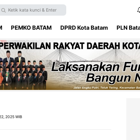
M
PEMKO BATAM
DPRD Kota Batam
PLN Bat
22, 2025 WIB