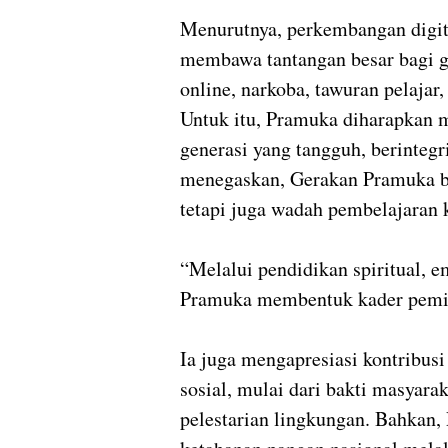
Menurutnya, perkembangan digita
membawa tantangan besar bagi g
online, narkoba, tawuran pelajar,
Untuk itu, Pramuka diharapkan
generasi yang tangguh, berinteg
menegaskan, Gerakan Pramuka bu
tetapi juga wadah pembelajaran 
“Melalui pendidikan spiritual, emo
Pramuka membentuk kader pemim
Ia juga mengapresiasi kontribus
sosial, mulai dari bakti masyar
pelestarian lingkungan. Bahkan