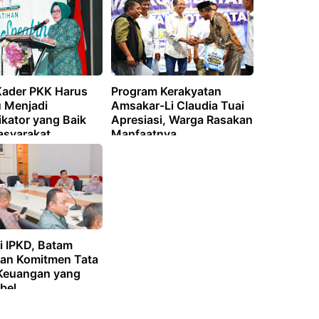
 Kader PKK Harus
Program Kerakyatan
 Menjadi
Amsakar-Li Claudia Tuai
kator yang Baik
Apresiasi, Warga Rasakan
asyarakat
Manfaatnya
i IPKD, Batam
an Komitmen Tata
 Keuangan yang
bel