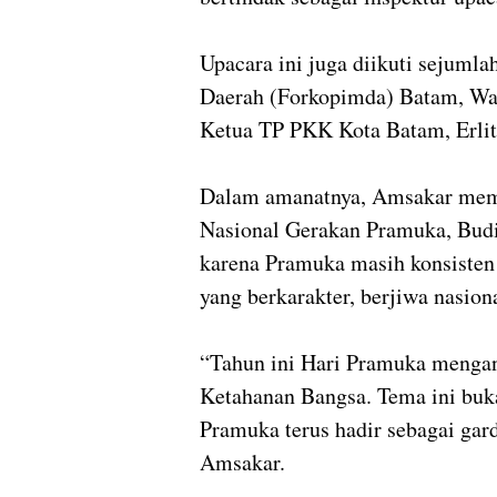
Upacara ini juga diikuti sejuml
Daerah (Forkopimda) Batam, Wak
Ketua TP PKK Kota Batam, Erlita
Dalam amanatnya, Amsakar mem
Nasional Gerakan Pramuka, Budi
karena Pramuka masih konsiste
yang berkarakter, berjiwa nasio
“Tahun ini Hari Pramuka menga
Ketahanan Bangsa. Tema ini buka
Pramuka terus hadir sebagai gar
Amsakar.