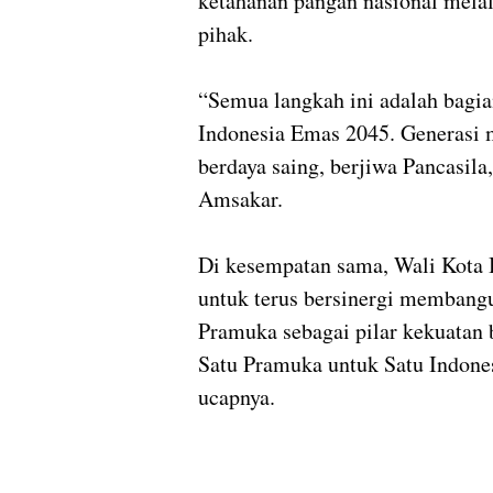
ketahanan pangan nasional mela
pihak.
“Semua langkah ini adalah bagi
Indonesia Emas 2045. Generasi 
berdaya saing, berjiwa Pancasila,
Amsakar.
Di kesempatan sama, Wali Kota
untuk terus bersinergi membangu
Pramuka sebagai pilar kekuatan
Satu Pramuka untuk Satu Indones
ucapnya.