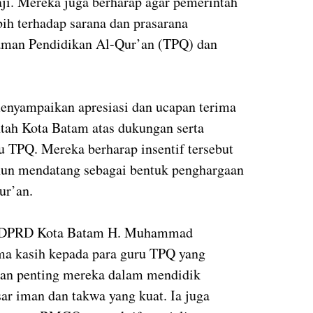
ji. Mereka juga berharap agar pemerintah
ih terhadap sarana dan prasarana
Taman Pendidikan Al-Qur’an (TPQ) dan
nyampaikan apresiasi dan ucapan terima
ah Kota Batam atas dukungan serta
u TPQ. Mereka berharap insentif tersebut
ahun mendatang sebagai bentuk penghargaan
ur’an.
ua DPRD Kota Batam H. Muhammad
a kasih kepada para guru TPQ yang
an penting mereka dalam mendidik
ar iman dan takwa yang kuat. Ia juga