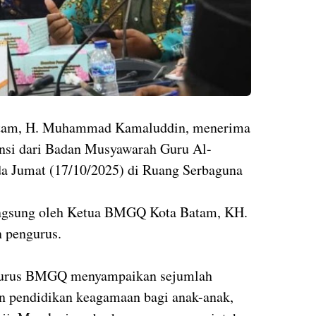
am, H. Muhammad Kamaluddin, menerima
ensi dari Badan Musyawarah Guru Al-
 Jumat (17/10/2025) di Ruang Serbaguna
gsung oleh Ketua BMGQ Kota Batam, KH.
n pengurus.
ngurus BMGQ menyampaikan sejumlah
tan pendidikan keagamaan bagi anak-anak,