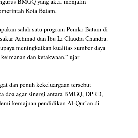
engurus BMGQ yang aktif menjalin
merintah Kota Batam.
rupakan salah satu program Pemko Batam di
kar Achmad dan Ibu Li Claudia Chandra.
 upaya meningkatkan kualitas sumber daya
 keimanan dan ketakwaan,” ujar
gat dan penuh kekeluargaan tersebut
rta doa agar sinergi antara BMGQ, DPRD,
 demi kemajuan pendidikan Al-Qur’an di