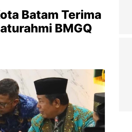
ota Batam Terima
ilaturahmi BMGQ