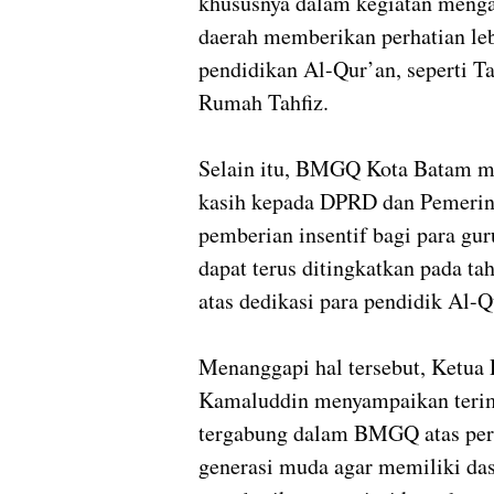
khususnya dalam kegiatan menga
daerah memberikan perhatian leb
pendidikan Al-Qur’an, seperti 
Rumah Tahfiz.
Selain itu, BMGQ Kota Batam me
kasih kepada DPRD dan Pemerint
pemberian insentif bagi para gur
dapat terus ditingkatkan pada t
atas dedikasi para pendidik Al-Q
Menanggapi hal tersebut, Ket
Kamaluddin menyampaikan terim
tergabung dalam BMGQ atas per
generasi muda agar memiliki das