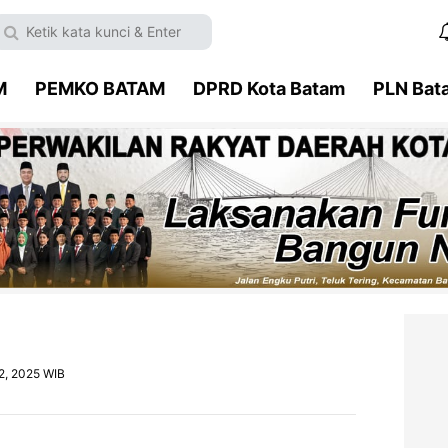
M
PEMKO BATAM
DPRD Kota Batam
PLN Bat
2, 2025 WIB