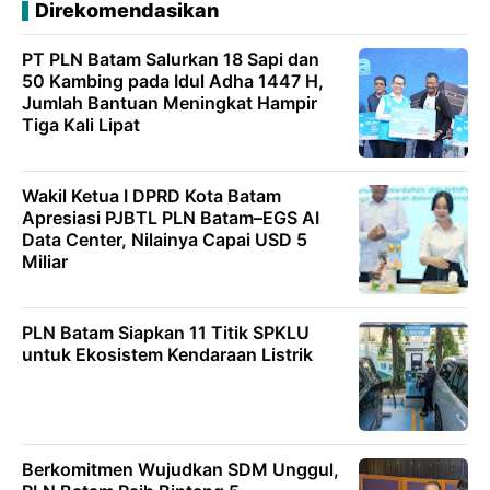
Direkomendasikan
PT PLN Batam Salurkan 18 Sapi dan
50 Kambing pada Idul Adha 1447 H,
Jumlah Bantuan Meningkat Hampir
Tiga Kali Lipat
Wakil Ketua I DPRD Kota Batam
Apresiasi PJBTL PLN Batam–EGS AI
Data Center, Nilainya Capai USD 5
Miliar
PLN Batam Siapkan 11 Titik SPKLU
untuk Ekosistem Kendaraan Listrik
Berkomitmen Wujudkan SDM Unggul,