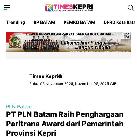
Trending
BP BATAM
PEMKO BATAM
DPRD Kota Bat
Times Kepri
Rabu, 05 November 2025, November 05, 2025 WIB
PLN Batam
PT PLN Batam Raih Penghargaan
Paritrana Award dari Pemerintah
Provinsi Kepri