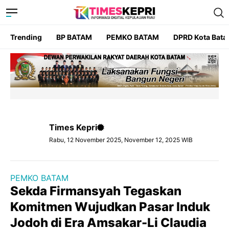
Trending
BP BATAM
PEMKO BATAM
DPRD Kota Bat
Times Kepri
Rabu, 12 November 2025, November 12, 2025 WIB
PEMKO BATAM
Sekda Firmansyah Tegaskan
Komitmen Wujudkan Pasar Induk
Jodoh di Era Amsakar-Li Claudia