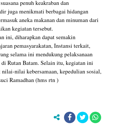
suasana penuh keakraban dan
dir juga menikmati berbagai hidangan
 termasuk aneka makanan dan minuman dari
an kegiatan tersebut.
n ini, diharapkan dapat semakin
jaran pemasyarakatan, Instansi terkait,
 yang selama ini mendukung pelaksanaan
di Rutan Batam. Selain itu, kegiatan ini
nilai-nilai kebersamaan, kepedulian sosial,
 suci Ramadhan (hms rtn )