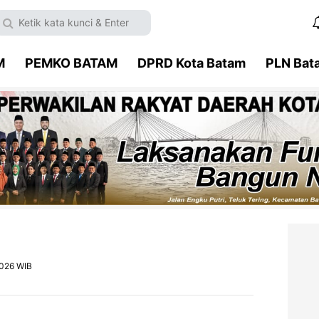
M
PEMKO BATAM
DPRD Kota Batam
PLN Bat
2026 WIB