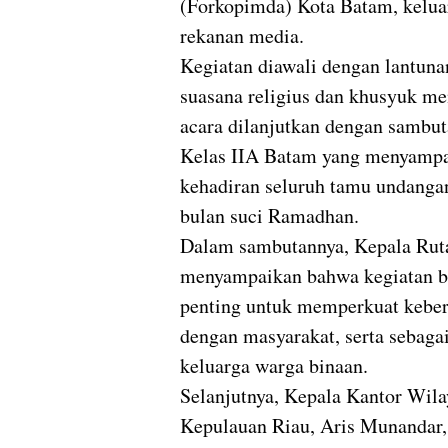
(Forkopimda) Kota Batam, keluar
rekanan media.
Kegiatan diawali dengan lantun
suasana religius dan khusyuk me
acara dilanjutkan dengan sambu
Kelas IIA Batam yang menyampaik
kehadiran seluruh tamu undangan
bulan suci Ramadhan.
Dalam sambutannya, Kepala Rut
menyampaikan bahwa kegiatan b
penting untuk memperkuat keber
dengan masyarakat, serta sebag
keluarga warga binaan.
Selanjutnya, Kepala Kantor Wila
Kepulauan Riau, Aris Munandar,