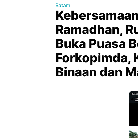
Batam
Kebersamaan 
Ramadhan, Ru
Buka Puasa 
Forkopimda, 
Binaan dan M