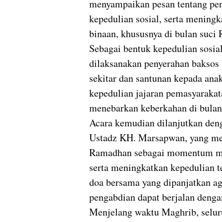
menyampaikan pesan tentang pen
kepedulian sosial, serta mening
binaan, khususnya di bulan suci
Sebagai bentuk kepedulian sosia
dilaksanakan penyerahan baksos
sekitar dan santunan kepada ana
kepedulian jajaran pemasyarakat
menebarkan keberkahan di bula
Acara kemudian dilanjutkan den
Ustadz KH. Marsapwan, yang me
Ramadhan sebagai momentum me
serta meningkatkan kepedulian 
doa bersama yang dipanjatkan ag
pengabdian dapat berjalan denga
Menjelang waktu Maghrib, selu