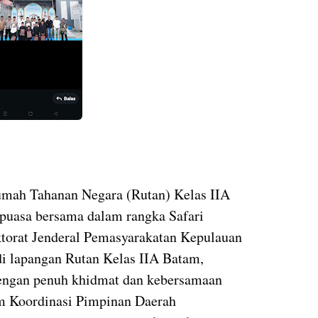
umah Tahanan Negara (Rutan) Kelas IIA
puasa bersama dalam rangka Safari
torat Jenderal Pemasyarakatan Kepulauan
di lapangan Rutan Kelas IIA Batam,
dengan penuh khidmat dan kebersamaan
 Koordinasi Pimpinan Daerah