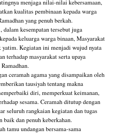
tingnya menjaga nilai-nilai kebersamaan,
katkan kualitas pembinaan kepada warga
 Ramadhan yang penuh berkah.
l, dalam kesempatan tersebut juga
 kepada keluarga warga binaan, Masyarakat
k yatim. Kegiatan ini menjadi wujud nyata
an terhadap masyarakat serta upaya
n Ramadhan.
gan ceramah agama yang disampaikan oleh
mberikan tausiyah tentang makna
mperbaiki diri, memperkuat keimanan,
terhadap sesama. Ceramah ditutup dengan
ar seluruh rangkaian kegiatan dan tugas
n baik dan penuh keberkahan.
ruh tamu undangan bersama-sama