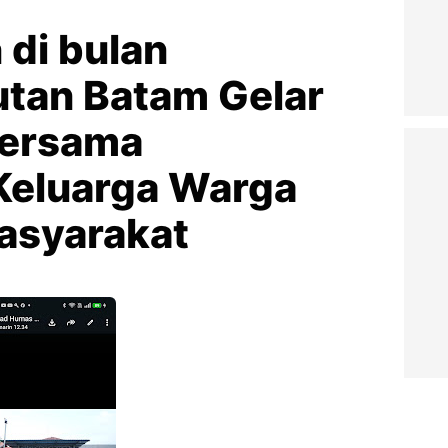
di bulan
tan Batam Gelar
Bersama
Keluarga Warga
asyarakat