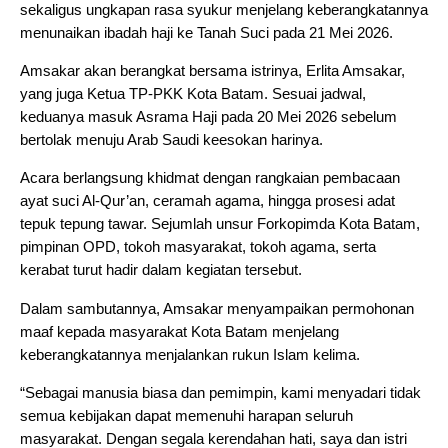
sekaligus ungkapan rasa syukur menjelang keberangkatannya
menunaikan ibadah haji ke Tanah Suci pada 21 Mei 2026.
Amsakar akan berangkat bersama istrinya, Erlita Amsakar,
yang juga Ketua TP-PKK Kota Batam. Sesuai jadwal,
keduanya masuk Asrama Haji pada 20 Mei 2026 sebelum
bertolak menuju Arab Saudi keesokan harinya.
Acara berlangsung khidmat dengan rangkaian pembacaan
ayat suci Al-Qur’an, ceramah agama, hingga prosesi adat
tepuk tepung tawar. Sejumlah unsur Forkopimda Kota Batam,
pimpinan OPD, tokoh masyarakat, tokoh agama, serta
kerabat turut hadir dalam kegiatan tersebut.
Dalam sambutannya, Amsakar menyampaikan permohonan
maaf kepada masyarakat Kota Batam menjelang
keberangkatannya menjalankan rukun Islam kelima.
“Sebagai manusia biasa dan pemimpin, kami menyadari tidak
semua kebijakan dapat memenuhi harapan seluruh
masyarakat. Dengan segala kerendahan hati, saya dan istri