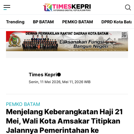
Trending
BP BATAM
PEMKO BATAM
DPRD Kota Bat
Times Kepri
Senin, 11 Mei 2026, Mei 11, 2026 WIB
PEMKO BATAM
Menjelang Keberangkatan Haji 21
Mei, Wali Kota Amsakar Titipkan
Jalannya Pemerintahan ke