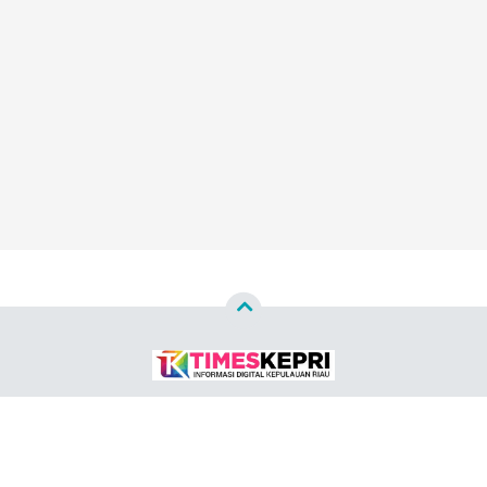
Copyright ©
2026
TIMES KEPRI™