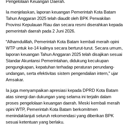
Pengelolaan Keuangan Daerah.
Ia menjelaskan, laporan keuangan Pemerintah Kota Batam
Tahun Anggaran 2025 telah diaudit oleh BPK Perwakilan
Provinsi Kepulauan Riau dan secara resmi diserahkan kepada
pemerintah daerah pada 2 Juni 2026.
“Alhamdulillah, Pemerintah Kota Batam kembali meraih opini
WTP untuk ke-14 kalinya secara berturut-turut. Secara umum,
laporan keuangan Tahun Anggaran 2025 telah disajikan sesuai
Standar Akuntansi Pemerintahan, didukung kecukupan
pengungkapan, kepatuhan terhadap peraturan perundang-
undangan, serta efektivitas sistem pengendalian intern,” ujar
Amsakar.
Ia juga menyampaikan apresiasi kepada DPRD Kota Batam
atas sinergi dan dukungan yang selama ini terjalin dalam
proses pengelolaan keuangan daerah. Meski kembali meraih
opini WTP, Pemerintah Kota Batam berkomitmen
menindaklanjuti seluruh rekomendasi yang diberikan BPK
sesuai ketentuan yang berlaku.