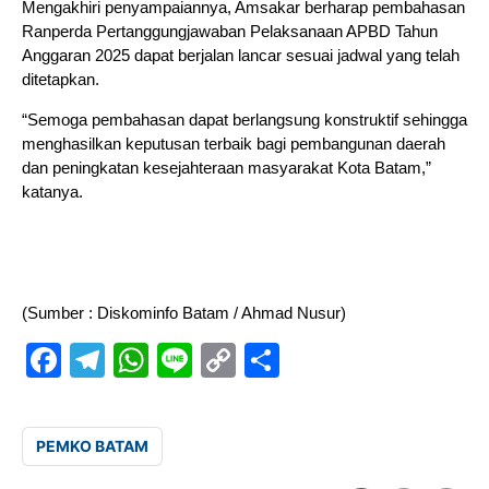
Mengakhiri penyampaiannya, Amsakar berharap pembahasan
Ranperda Pertanggungjawaban Pelaksanaan APBD Tahun
Anggaran 2025 dapat berjalan lancar sesuai jadwal yang telah
ditetapkan.
“Semoga pembahasan dapat berlangsung konstruktif sehingga
menghasilkan keputusan terbaik bagi pembangunan daerah
dan peningkatan kesejahteraan masyarakat Kota Batam,”
katanya.
(Sumber : Diskominfo Batam / Ahmad Nusur)
Facebook
Telegram
WhatsApp
Line
Copy
Sambung
Link
PEMKO BATAM