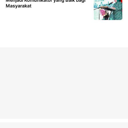
Menjadi Komunikator yang Baik bagi
Masyarakat