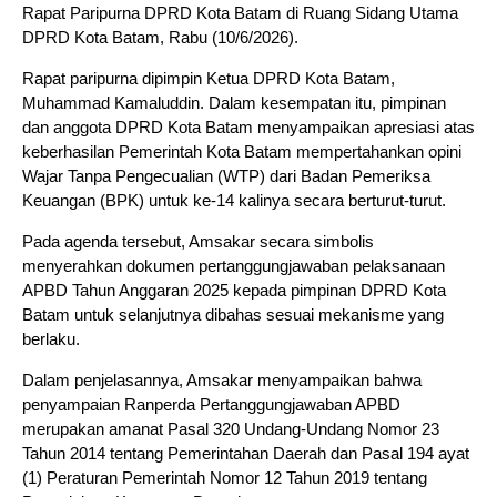
Rapat Paripurna DPRD Kota Batam di Ruang Sidang Utama
DPRD Kota Batam, Rabu (10/6/2026).
Rapat paripurna dipimpin Ketua DPRD Kota Batam,
Muhammad Kamaluddin. Dalam kesempatan itu, pimpinan
dan anggota DPRD Kota Batam menyampaikan apresiasi atas
keberhasilan Pemerintah Kota Batam mempertahankan opini
Wajar Tanpa Pengecualian (WTP) dari Badan Pemeriksa
Keuangan (BPK) untuk ke-14 kalinya secara berturut-turut.
Pada agenda tersebut, Amsakar secara simbolis
menyerahkan dokumen pertanggungjawaban pelaksanaan
APBD Tahun Anggaran 2025 kepada pimpinan DPRD Kota
Batam untuk selanjutnya dibahas sesuai mekanisme yang
berlaku.
Dalam penjelasannya, Amsakar menyampaikan bahwa
penyampaian Ranperda Pertanggungjawaban APBD
merupakan amanat Pasal 320 Undang-Undang Nomor 23
Tahun 2014 tentang Pemerintahan Daerah dan Pasal 194 ayat
(1) Peraturan Pemerintah Nomor 12 Tahun 2019 tentang