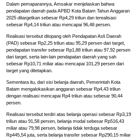
Dalam pemaparannya, Amsakar menjelaskan bahwa
pendapatan daerah pada APBD Kota Batam Tahun Anggaran
2025 ditargetkan sebesar Rp4,29 triliun dan terealisasi
sebesar Rp4,14 triliun atau mencapai 96,48 persen.
Realisasi tersebut ditopang oleh Pendapatan Asli Daerah
(PAD) sebesar Rp2,25 triliun atau 95,29 persen dari target,
pendapatan transfer sebesar Rp1,88 triliun atau 97,92 persen
dari target, serta lain-lain pendapatan daerah yang sah
sebesar Rp10,71 miliar atau mencapai 101,29 persen dari
target yang ditetapkan.
Sementara itu, dari sisi belanja daerah, Pemerintah Kota
Batam mengalokasikan anggaran sebesar Rp4,43 triliun
dengan realisasi mencapai Rp4 triliun atau sebesar 90,44
persen.
Realisasi tersebut terdiri atas belanja operasi sebesar Rp3,19
triliun atau 91,58 persen, belanja modal sebesar Rp516,43
miliar atau 79,98 persen, belanja tidak terduga sebesar
Rp445,54 juta, serta belanja transfer sebesar Rp290,15 miliar