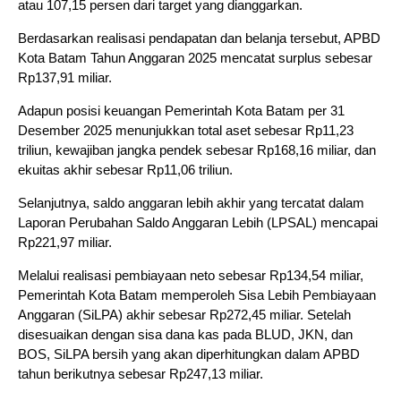
atau 107,15 persen dari target yang dianggarkan.
Berdasarkan realisasi pendapatan dan belanja tersebut, APBD
Kota Batam Tahun Anggaran 2025 mencatat surplus sebesar
Rp137,91 miliar.
Adapun posisi keuangan Pemerintah Kota Batam per 31
Desember 2025 menunjukkan total aset sebesar Rp11,23
triliun, kewajiban jangka pendek sebesar Rp168,16 miliar, dan
ekuitas akhir sebesar Rp11,06 triliun.
Selanjutnya, saldo anggaran lebih akhir yang tercatat dalam
Laporan Perubahan Saldo Anggaran Lebih (LPSAL) mencapai
Rp221,97 miliar.
Melalui realisasi pembiayaan neto sebesar Rp134,54 miliar,
Pemerintah Kota Batam memperoleh Sisa Lebih Pembiayaan
Anggaran (SiLPA) akhir sebesar Rp272,45 miliar. Setelah
disesuaikan dengan sisa dana kas pada BLUD, JKN, dan
BOS, SiLPA bersih yang akan diperhitungkan dalam APBD
tahun berikutnya sebesar Rp247,13 miliar.