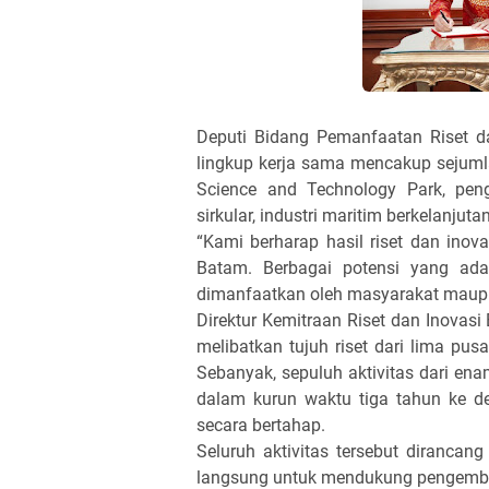
Deputi Bidang Pemanfaatan Riset d
lingkup kerja sama mencakup sejuml
Science and Technology Park, peng
sirkular, industri maritim berkelanjuta
“Kami berharap hasil riset dan inov
Batam. Berbagai potensi yang ada
dimanfaatkan oleh masyarakat maupun
Direktur Kemitraan Riset dan Inovas
melibatkan tujuh riset dari lima pusa
Sebanyak, sepuluh aktivitas dari en
dalam kurun waktu tiga tahun ke de
secara bertahap.
Seluruh aktivitas tersebut dirancang
langsung untuk mendukung pengem