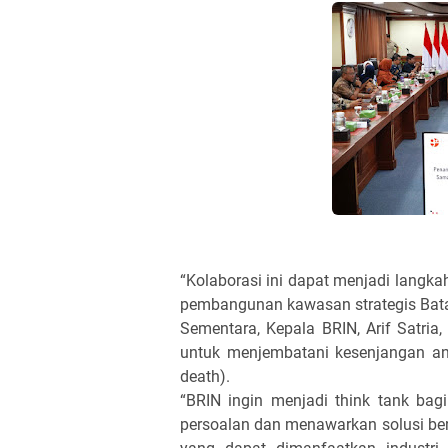
“Kolaborasi ini dapat menjadi langka
pembangunan kawasan strategis Bata
Sementara, Kepala BRIN, Arif Satria,
untuk menjembatani kesenjangan anta
death).
“BRIN ingin menjadi think tank ba
persoalan dan menawarkan solusi berb