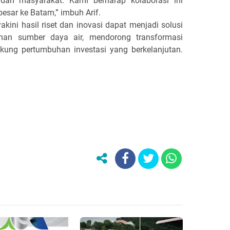
dan masyarakat. Kami berharap kolaborasi ini
esar ke Batam,” imbuh Arif.
akini hasil riset dan inovasi dapat menjadi solusi
nan sumber daya air, mendorong transformasi
ukung pertumbuhan investasi yang berkelanjutan.