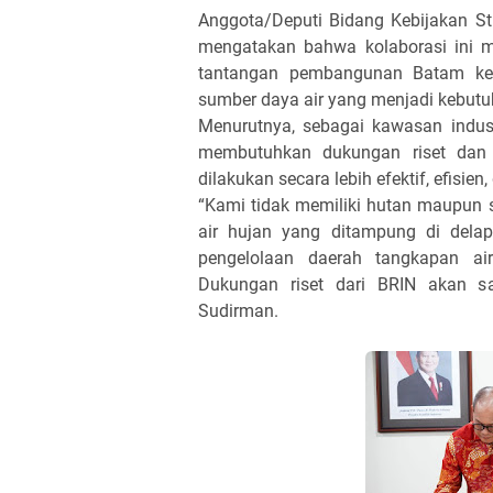
Anggota/Deputi Bidang Kebijakan St
mengatakan bahwa kolaborasi ini m
tantangan pembangunan Batam ke 
sumber daya air yang menjadi kebut
Menurutnya, sebagai kawasan indus
membutuhkan dukungan riset dan 
dilakukan secara lebih efektif, efisien
“Kami tidak memiliki hutan maupun 
air hujan yang ditampung di delapa
pengelolaan daerah tangkapan a
Dukungan riset dari BRIN akan sa
Sudirman.