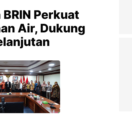
 BRIN Perkuat
nan Air, Dukung
elanjutan