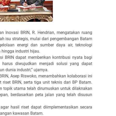
an Inovasi BRIN, R. Hendrian, mengatakan ruang
ah isu strategis, mulai dari pengembangan Batam
elolaan energi dan sumber daya air, teknologi
n hingga industri hijau.
asi BRIN dapat memberikan kontribusi nyata bagi
 harus diwujudkan menjadi solusi yang dapat
 dunia industri,” ujarnya.
i BRIN, Asep Riswoko, menambahkan kolaborasi ini
t riset BRIN, serta tiga unit teknis dari BP Batam.
am topik utama telah dirumuskan untuk dilaknakan
pan, berdasarkan peta jalan yang telah disusun
 agar hasil riset dapat diimplementasikan secara
bangan kawasan Batam.