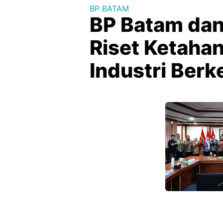
BP BATAM
BP Batam dan
Riset Ketaha
Industri Berk