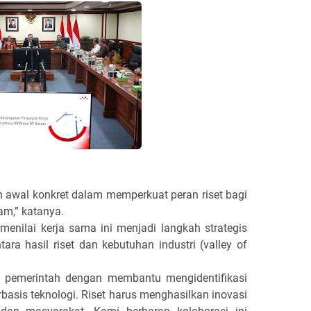
h awal konkret dalam memperkuat peran riset bagi
m,” katanya.
 menilai kerja sama ini menjadi langkah strategis
ra hasil riset dan kebutuhan industri (valley of
gi pemerintah dengan membantu mengidentifikasi
asis teknologi. Riset harus menghasilkan inovasi