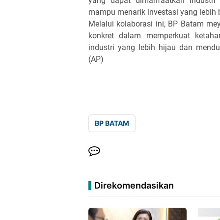
yang dapat dimanfaatkan industri 
mampu menarik investasi yang lebih b
Melalui kolaborasi ini, BP Batam mey
konkret dalam memperkuat ketaha
industri yang lebih hijau dan mend
(AP)
BP BATAM
Direkomendasikan