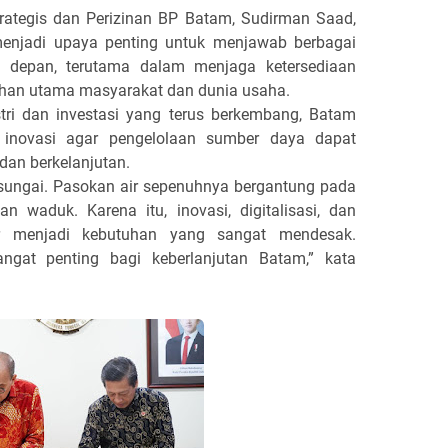
rategis dan Perizinan BP Batam, Sudirman Saad,
enjadi upaya penting untuk menjawab berbagai
depan, terutama dalam menjaga ketersediaan
uhan utama masyarakat dan dunia usaha.
tri dan investasi yang terus berkembang, Batam
inovasi agar pengelolaan sumber daya dapat
, dan berkelanjutan.
sungai. Pasokan air sepenuhnya bergantung pada
n waduk. Karena itu, inovasi, digitalisasi, dan
ir menjadi kebutuhan yang sangat mendesak.
ngat penting bagi keberlanjutan Batam,” kata