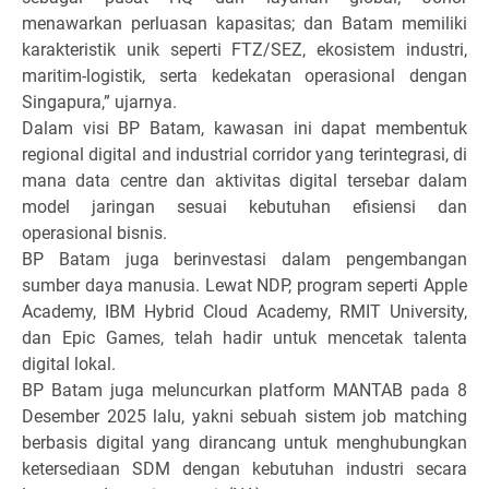
menawarkan perluasan kapasitas; dan Batam memiliki
karakteristik unik seperti FTZ/SEZ, ekosistem industri,
maritim-logistik, serta kedekatan operasional dengan
Singapura,” ujarnya.
Dalam visi BP Batam, kawasan ini dapat membentuk
regional digital and industrial corridor yang terintegrasi, di
mana data centre dan aktivitas digital tersebar dalam
model jaringan sesuai kebutuhan efisiensi dan
operasional bisnis.
BP Batam juga berinvestasi dalam pengembangan
sumber daya manusia. Lewat NDP, program seperti Apple
Academy, IBM Hybrid Cloud Academy, RMIT University,
dan Epic Games, telah hadir untuk mencetak talenta
digital lokal.
BP Batam juga meluncurkan platform MANTAB pada 8
Desember 2025 lalu, yakni sebuah sistem job matching
berbasis digital yang dirancang untuk menghubungkan
ketersediaan SDM dengan kebutuhan industri secara