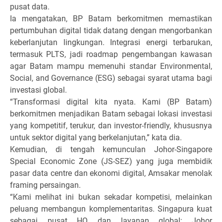
pusat data.
Ia mengatakan, BP Batam berkomitmen memastikan
pertumbuhan digital tidak datang dengan mengorbankan
keberlanjutan lingkungan. Integrasi energi terbarukan,
termasuk PLTS, jadi roadmap pengembangan kawasan
agar Batam mampu memenuhi standar Environmental,
Social, and Governance (ESG) sebagai syarat utama bagi
investasi global.
“Transformasi digital kita nyata. Kami (BP Batam)
berkomitmen menjadikan Batam sebagai lokasi investasi
yang kompetitif, terukur, dan investor-friendly, khususnya
untuk sektor digital yang berkelanjutan,” kata dia.
Kemudian, di tengah kemunculan Johor-Singapore
Special Economic Zone (JS-SEZ) yang juga membidik
pasar data centre dan ekonomi digital, Amsakar menolak
framing persaingan.
“Kami melihat ini bukan sekadar kompetisi, melainkan
peluang membangun komplementaritas. Singapura kuat
sebagai pusat HQ dan layanan global; Johor