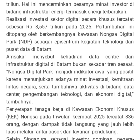
triliun. Hal ini mencerminkan besarnya minat investor di
bidang infrastruktur energi termasuk energi terbarukan.
Realisasi investasi sektor digital secara khusus tercatat
sebesar Rp 8,557 triliun pada 2025. Pertumbuhan ini
ditopang oleh berkembangnya kawasan Nongsa Digital
Park (NDP) sebagai episentrum kegiatan teknologi dan
pusat data di Batam.
Amsakar menyebut kehadiran data centre dan
infrastruktur digital di Batam bukan sekadar tren sesaat.
“Nongsa Digital Park menjadi indikator awal yang positif
karena menunjukkan adanya minat investasi, kemitraan
lintas negara, serta tumbuhnya aktivitas di bidang data
center, pengembangan teknologi, dan ekonomi digital,”
tambahnya.
Penyerapan tenaga kerja di Kawasan Ekonomi Khusus
(KEK) Nongsa pada triwulan keempat 2025 tercatat 836
orang, dengan dampak tidak langsung yang jauh lebih
luas melalui rantai pasok dan layanan pendukung.
Selain Singapura sebagai investor dominan, negara-