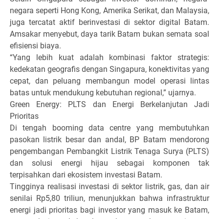
negara seperti Hong Kong, Amerika Serikat, dan Malaysia,
juga tercatat aktif berinvestasi di sektor digital Batam.
Amsakar menyebut, daya tarik Batam bukan semata soal
efisiensi biaya.
“Yang lebih kuat adalah kombinasi faktor strategis:
kedekatan geografis dengan Singapura, konektivitas yang
cepat, dan peluang membangun model operasi lintas
batas untuk mendukung kebutuhan regional,” ujarnya.
Green Energy: PLTS dan Energi Berkelanjutan Jadi
Prioritas
Di tengah booming data centre yang membutuhkan
pasokan listrik besar dan andal, BP Batam mendorong
pengembangan Pembangkit Listrik Tenaga Surya (PLTS)
dan solusi energi hijau sebagai komponen tak
terpisahkan dari ekosistem investasi Batam.
Tingginya realisasi investasi di sektor listrik, gas, dan air
senilai Rp5,80 triliun, menunjukkan bahwa infrastruktur
energi jadi prioritas bagi investor yang masuk ke Batam,