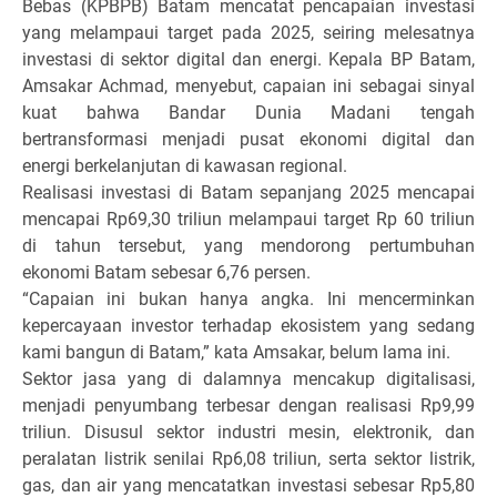
Bebas (KPBPB) Batam mencatat pencapaian investasi
yang melampaui target pada 2025, seiring melesatnya
investasi di sektor digital dan energi. Kepala BP Batam,
Amsakar Achmad, menyebut, capaian ini sebagai sinyal
kuat bahwa Bandar Dunia Madani tengah
bertransformasi menjadi pusat ekonomi digital dan
energi berkelanjutan di kawasan regional.
Realisasi investasi di Batam sepanjang 2025 mencapai
mencapai Rp69,30 triliun melampaui target Rp 60 triliun
di tahun tersebut, yang mendorong pertumbuhan
ekonomi Batam sebesar 6,76 persen.
“Capaian ini bukan hanya angka. Ini mencerminkan
kepercayaan investor terhadap ekosistem yang sedang
kami bangun di Batam,” kata Amsakar, belum lama ini.
Sektor jasa yang di dalamnya mencakup digitalisasi,
menjadi penyumbang terbesar dengan realisasi Rp9,99
triliun. Disusul sektor industri mesin, elektronik, dan
peralatan listrik senilai Rp6,08 triliun, serta sektor listrik,
gas, dan air yang mencatatkan investasi sebesar Rp5,80