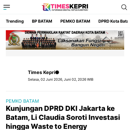
Trending
BP BATAM
PEMKO BATAM
DPRD Kota Bat
Times Kepri
Selasa, 02 Juni 2026, Juni 02, 2026 WIB
PEMKO BATAM
Kunjungan DPRD DKI Jakarta ke
Batam, Li Claudia Soroti Investasi
hingga Waste to Energy