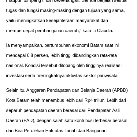
maupun tumpang tindih kewenangan. Semua berjalan sesuai
tugas dan fungsi masing-masing dengan tujuan yang sama,
yaitu meningkatkan kesejahteraan masyarakat dan
mempercepat pembangunan daerah,” kata Li Claudia.
Ia menyampaikan, pertumbuhan ekonomi Batam saat ini
mencapai 6,8 persen, lebih tinggi dibandingkan rata-rata
nasional. Kondisi tersebut ditopang oleh tingginya realisasi
investasi serta meningkatnya aktivitas sektor pariwisata.
Selain itu, Anggaran Pendapatan dan Belanja Daerah (APBD)
Kota Batam telah menembus lebih dari Rp4 triliun. Lebih dari
separuh pendapatan daerah berasal dari Pendapatan Asli
Daerah (PAD), dengan salah satu kontribusi terbesar berasal
dari Bea Perolehan Hak atas Tanah dan Bangunan