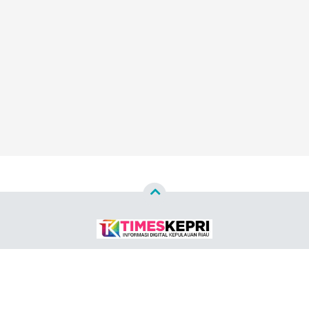
Copyright ©
2026
TIMES KEPRI™