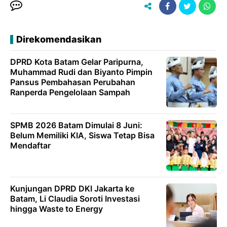
o
p
k
g
k
Direkomendasikan
DPRD Kota Batam Gelar Paripurna,
Muhammad Rudi dan Biyanto Pimpin
Pansus Pembahasan Perubahan
Ranperda Pengelolaan Sampah
SPMB 2026 Batam Dimulai 8 Juni:
Belum Memiliki KIA, Siswa Tetap Bisa
Mendaftar
Kunjungan DPRD DKI Jakarta ke
Batam, Li Claudia Soroti Investasi
hingga Waste to Energy