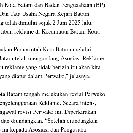
ah Kota Batam dan Badan Pengusahaan (BP)
Dan Tata Usaha Negara Kejari Batam
 telah dimulai sejak 2 Juni 2025 lalu.
tiban reklame di Kecamatan Batam Kota.
anakan Pemerintah Kota Batam melalui
Batam telah mengundang Asosiasi Reklame
u reklame yang tidak berizin itu akan kita
yang diatur dalam Perwako,” jelasnya.
ota Batam tengah melakukan revisi Perwako
nyelenggaraan Reklame. Secara intens,
gawal revisi Perwako ini. Diperkirakan
dan diundangkan. “Setelah diundangkan
o ini kepada Asosiasi dan Pengusaha