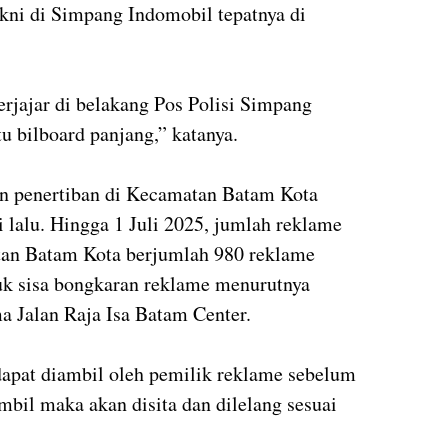
kni di Simpang Indomobil tepatnya di
erjajar di belakang Pos Polisi Simpang
tu bilboard panjang,” katanya.
n penertiban di Kecamatan Batam Kota
i lalu. Hingga 1 Juli 2025, jumlah reklame
tan Batam Kota berjumlah 980 reklame
tuk sisa bongkaran reklame menurutnya
a Jalan Raja Isa Batam Center.
dapat diambil oleh pemilik reklame sebelum
iambil maka akan disita dan dilelang sesuai