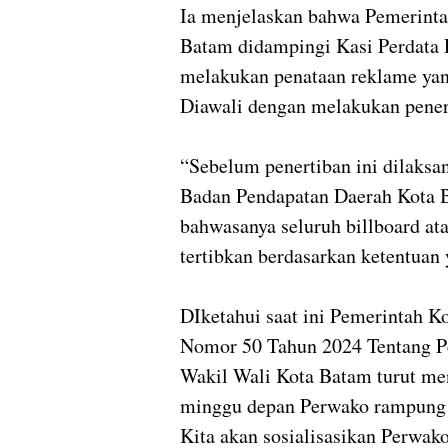
Ia menjelaskan bahwa Pemerint
Batam didampingi Kasi Perdata 
melakukan penataan reklame yang
Diawali dengan melakukan pener
“Sebelum penertiban ini dilaks
Badan Pendapatan Daerah Kota 
bahwasanya seluruh billboard ata
tertibkan berdasarkan ketentuan 
DIketahui saat ini Pemerintah K
Nomor 50 Tahun 2024 Tentang Pe
Wakil Wali Kota Batam turut men
minggu depan Perwako rampung 
Kita akan sosialisasikan Perwak